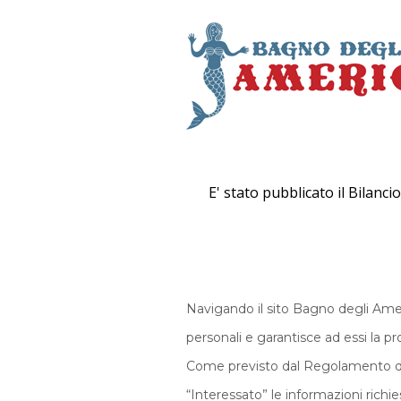
E' stato pubblicato il Bilanci
Navigando il sito Bagno degli Amer
personali e garantisce ad essi la p
Come previsto dal Regolamento dell’
“Interessato” le informazioni richi