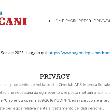
HOME PAGE
PRESS
PRIVACY
o Sociale 2025. Leggilo qui:
https://www.bagnodegliamericani.i
PRIVACY
icani puoi confidare nel fatto che Cineclub APS Impresa Sociale t
rotezione necessaria da ogni evento che possa metterli a rischio d
Unione Europea n. 679/2016 (“GDPR”), ed in particolare all’art. 1
este per legge relativamente al trattamento dei dati personali.