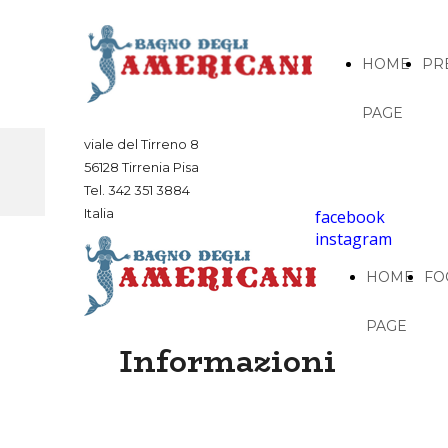
HOME
PR
PAGE
viale del Tirreno 8
56128 Tirrenia Pisa
Tel. 342 351 3884
Italia
facebook
instagram
HOME
FO
PAGE
Informazioni