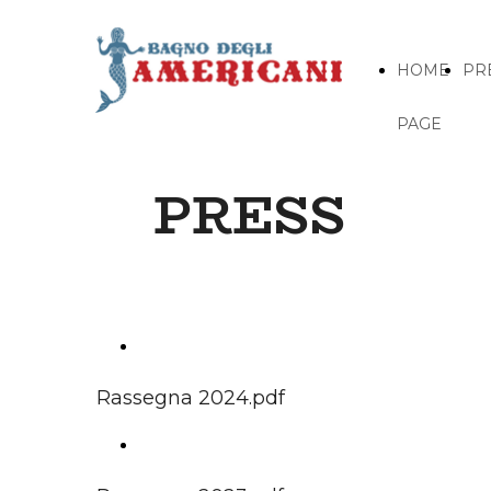
HOME
PR
PAGE
PRESS
RASSEGNA STAMPA 2024
Rassegna 2024.pdf
RASSEGNA STAMPA 2023