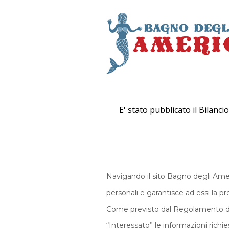
E' stato pubblicato il Bilanci
Navigando il sito Bagno degli Amer
personali e garantisce ad essi la p
Come previsto dal Regolamento dell’
“Interessato” le informazioni richi