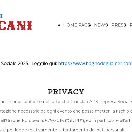
HOME PAGE
NEWS
PRESS
o Sociale 2025. Leggilo qui:
https://www.bagnodegliamericani.i
PRIVACY
icani puoi confidare nel fatto che Cineclub APS Impresa Sociale t
rotezione necessaria da ogni evento che possa metterli a rischio d
Unione Europea n. 679/2016 (“GDPR”), ed in particolare all’art. 1
este per legge relativamente al trattamento dei dati personali.