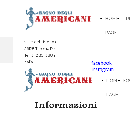
HOME
PR
PAGE
viale del Tirreno 8
56128 Tirrenia Pisa
Tel. 342 351 3884
Italia
facebook
instagram
HOME
FO
PAGE
Informazioni