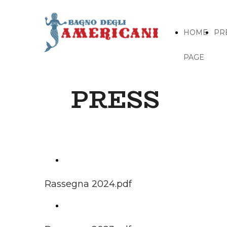
HOME
PR
PAGE
PRESS
RASSEGNA STAMPA 2024
Rassegna 2024.pdf
RASSEGNA STAMPA 2023