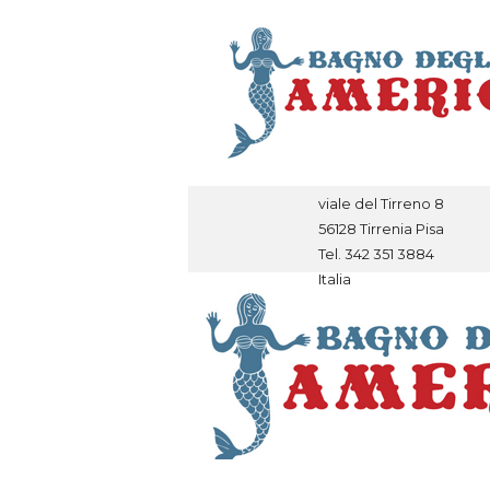
viale del Tirreno 8
56128 Tirrenia Pisa
Tel. 342 351 3884
Italia