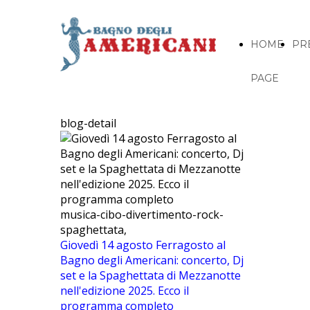
HOME
PR
PAGE
blog-detail
musica-cibo-divertimento-rock-
spaghettata,
Giovedì 14 agosto Ferragosto al
Bagno degli Americani: concerto, Dj
set e la Spaghettata di Mezzanotte
nell'edizione 2025. Ecco il
programma completo